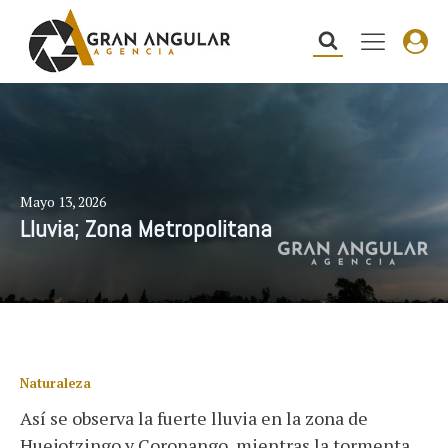
Mayo 13, 2026
Lluvia; Zona Metropolitana
Naturaleza
Así se observa la fuerte lluvia en la zona de
Huejotzingo y Coronango, mientras la tormenta