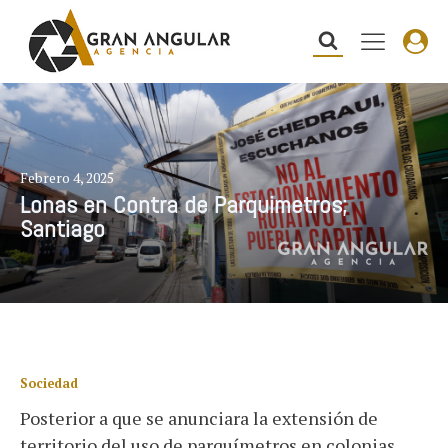
Febrero 4, 2025
Lonas en Contra de Parquimetros;
Santiago
Sociedad
Posterior a que se anunciara la extensión de
territorio del uso de parquímetros en colonias