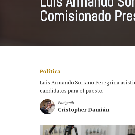
Luis Armando Sor
Comisionado Pre
Política
Luis Armando Soriano Peregrina asistió
candidatos para el puesto.
Fotógrafo
Cristopher Damián