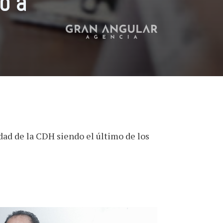
o a
dad de la CDH siendo el último de los