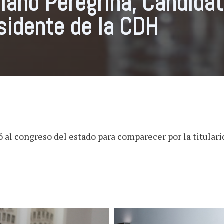
iano Peregrina; Candidat
sidente de la CDH
 al congreso del estado para comparecer por la titulari