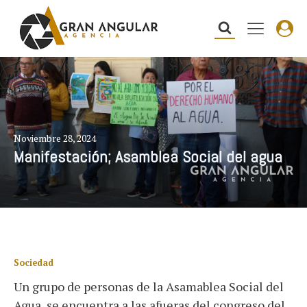
Noviembre 28, 2024
Manifestación; Asamblea Social del agua
Sociedad
Un grupo de personas de la Asamablea Social del
Agua, se encuentra a las afueras del congreso del