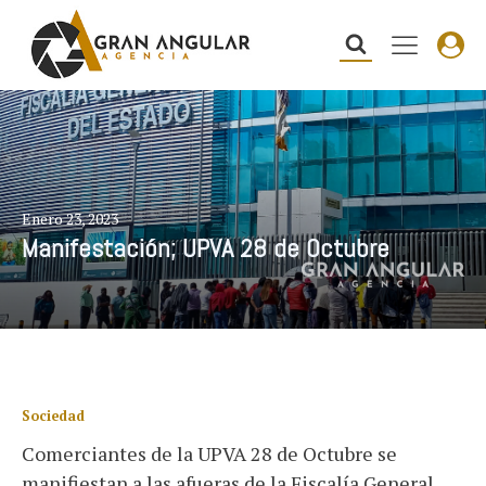
Enero 23, 2023
Manifestación; UPVA 28 de Octubre
Sociedad
Comerciantes de la UPVA 28 de Octubre se
manifiestan a las afueras de la Fiscalía General