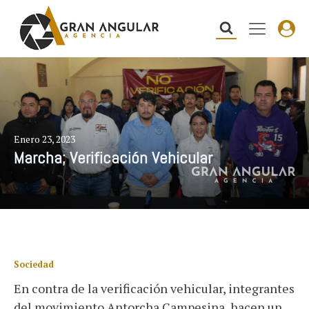
Enero 23, 2023
Marcha; Verificación Vehicular
Sociedad
En contra de la verificación vehicular, integrantes
del movimiento Antorcha Campesina, hacen un