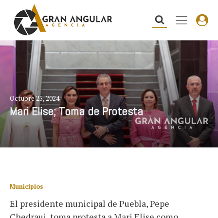
Octubre 25, 2024
Mari Elise; Toma de Protesta
Municipios
El presidente municipal de Puebla, Pepe
Chedraui, toma protesta a Mari Elise como