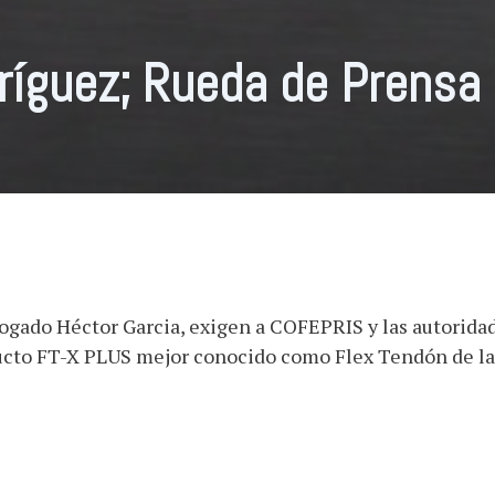
ríguez; Rueda de Prensa
ogado Héctor Garcia, exigen a COFEPRIS y las autorida
ducto FT-X PLUS mejor conocido como Flex Tendón de l