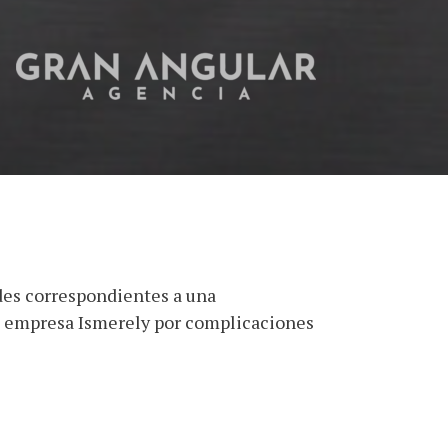
des correspondientes a una
a empresa Ismerely por complicaciones