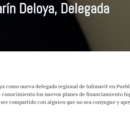
rín Deloya, Delegada
a como nueva delegada regional de Infonavit en Puebla
onocimiento los nuevos planes de financiamiento hipo
er compartido con alguien que no sea conyugue y apoy