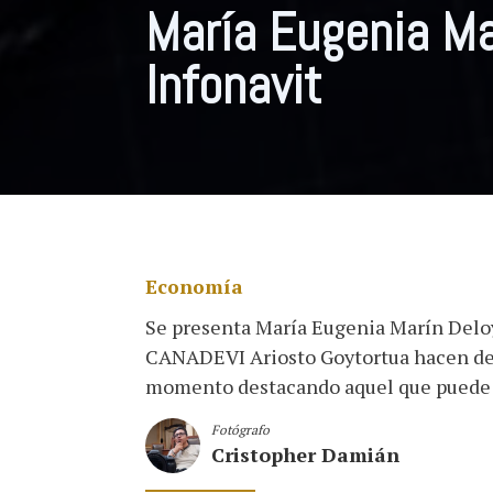
María Eugenia Ma
Infonavit
Economía
Se presenta María Eugenia Marín Deloy
CANADEVI Ariosto Goytortua hacen de c
momento destacando aquel que puede s
Fotógrafo
Cristopher Damián