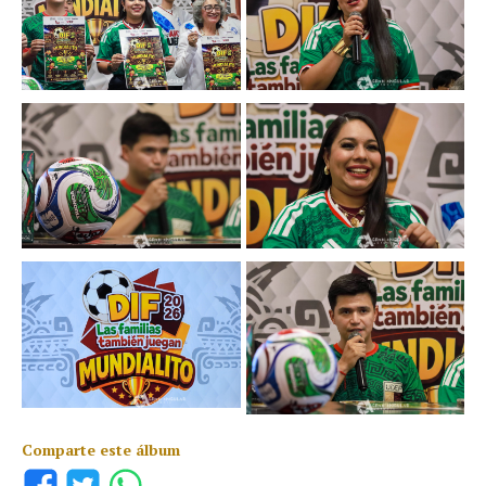
Comparte este álbum