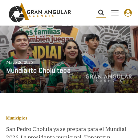
Mayo 26, 2026
Mundialito Cholulteca
Municipios
San Pedro Cholula ya se prepara para el Mundial
2026. La presidenta municipal, Tonantzin