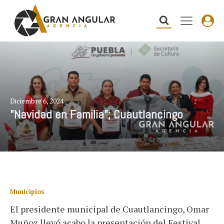
Diciembre 6, 2024
”Navidad en Familia”; Cuautlancingo
Municipios
El presidente municipal de Cuautlancingo, Omar
Muñoz llevó acabo la presentación del Festival