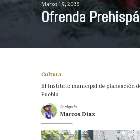
Marzo 19, 2025
Ofrenda Prehispán
Cultura
El Instituto municipal de planeación d
Puebla.
Fotógrafo
Marcos Díaz