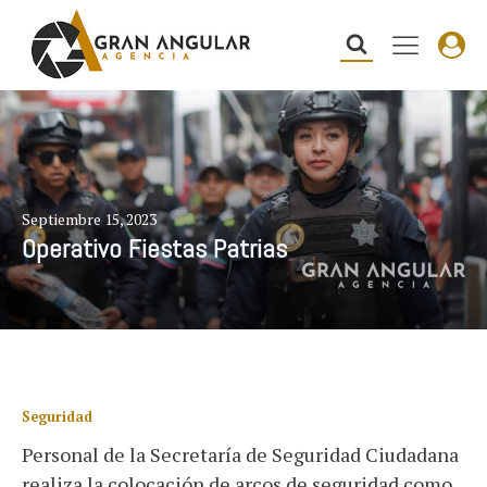
Septiembre 15, 2023
Operativo Fiestas Patrias
Seguridad
Personal de la Secretaría de Seguridad Ciudadana
realiza la colocación de arcos de seguridad como