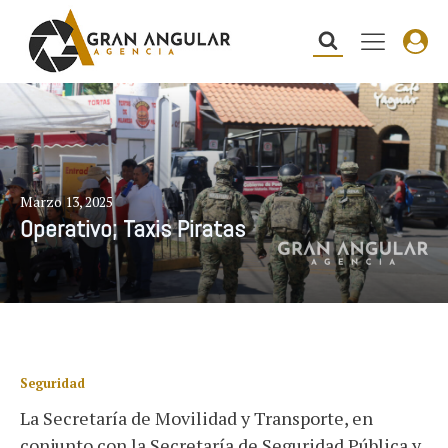
Marzo 13, 2025
Operativo; Taxis Piratas
Seguridad
La Secretaría de Movilidad y Transporte, en
conjunto con la Secretaría de Seguridad Pública y