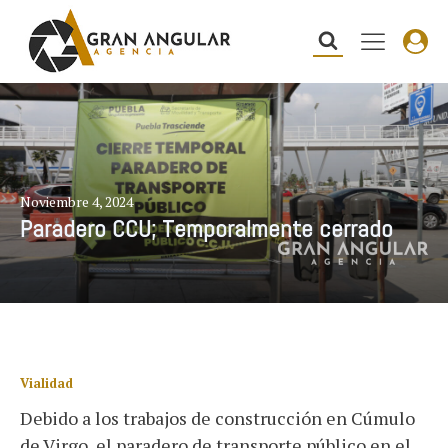
Noviembre 4, 2024
Paradero CCU; Temporalmente cerrado
Vialidad
Debido a los trabajos de construcción en Cúmulo
de Virgo, el paradero de transporte público en el