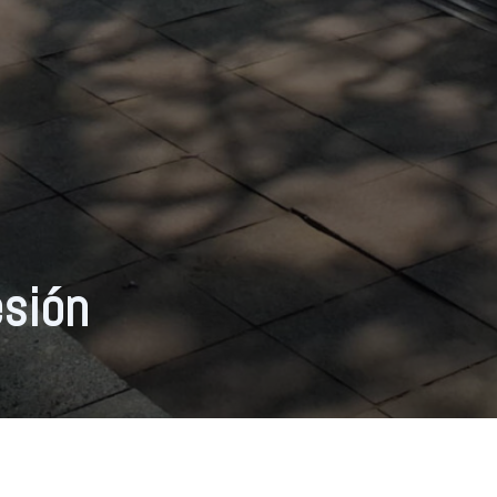
esión