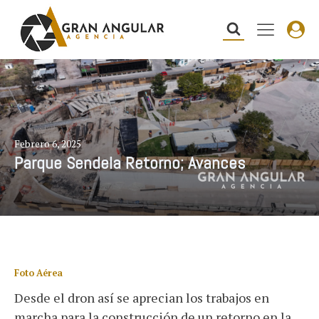
Febrero 6, 2025
Parque Sendela Retorno; Avances
Foto Aérea
Desde el dron así se aprecian los trabajos en
marcha para la construcción de un retorno en la