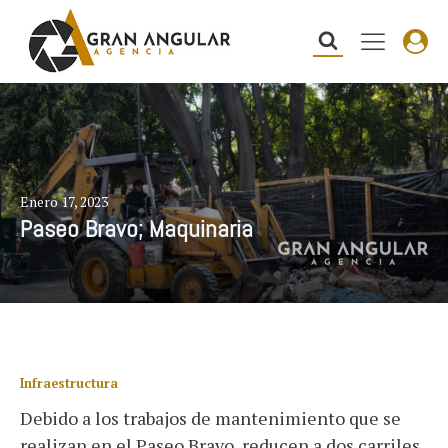
Enero 17, 2023
Paseo Bravo; Maquinaria
Infraestructura
Debido a los trabajos de mantenimiento que se
realizan en el Paseo Bravo, reducen a dos carriles