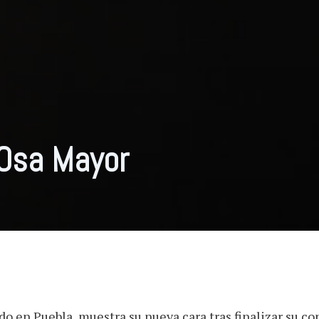
 Osa Mayor
o en Puebla, muestra su nueva cara tras finalizar su co