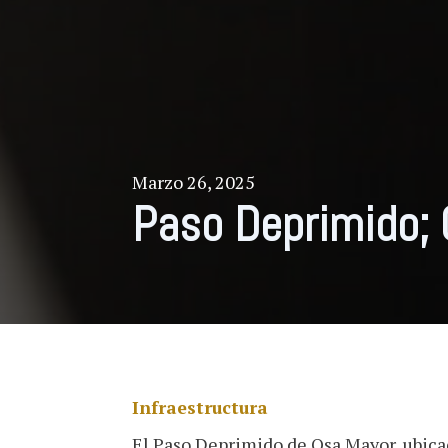
Marzo 26, 2025
Paso Deprimido;
Infraestructura
El Paso Deprimido de Osa Mayor, ubicad