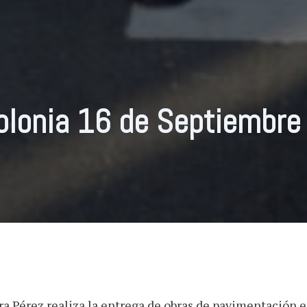
olonia 16 de Septiembre
ra Pérez realiza la entrega de obras de pavimentación 