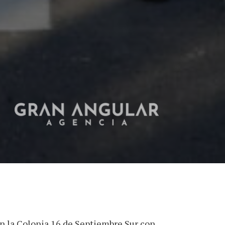
en la Colonia 16 de Septiembre Sur con