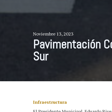
Noviembre 13, 2023
Pavimentación C
Sur
Infraestructura
El Presidente Municipal, Eduardo Rive