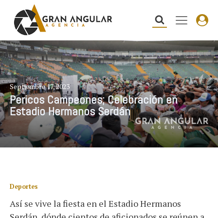
Septiembre 17, 2023
Pericos Campeones; Celebración en
Estadio Hermanos Serdán
Deportes
Así se vive la fiesta en el Estadio Hermanos
Serdán, dónde cientos de aficionados se reúnen a