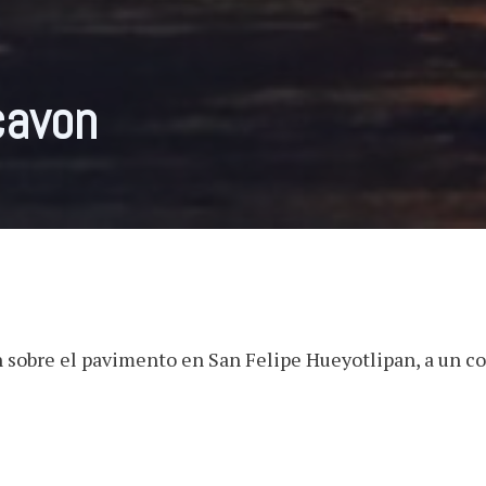
cavon
sobre el pavimento en San Felipe Hueyotlipan, a un cos