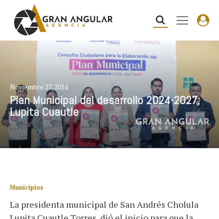
Noviembre 27, 2024
Plan Municipal del desarrollo 2024-2027;
Lupita Cuautle
Municipios
La presidenta municipal de San Andrés Cholula
Lupita Cuautle Torres, dió el inicio para que la