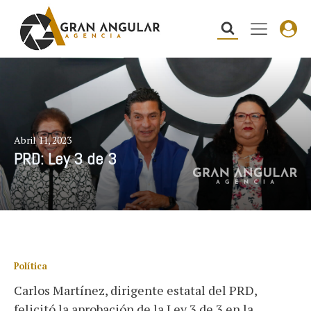
Abril 11, 2023
PRD: Ley 3 de 3
Política
Carlos Martínez, dirigente estatal del PRD,
felicitó la aprobación de la Ley 3 de 3 en la