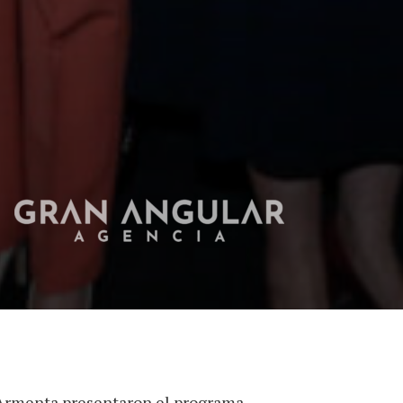
 Armenta presentaron el programa