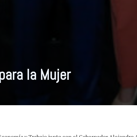
ara la Mujer
 Economía y Trabajo junto con el Gobernador Alejandro