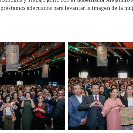
en préstamos adecuados para levantar la imagen de la m