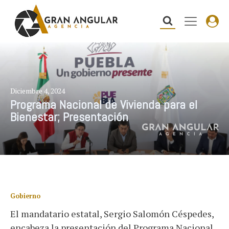
Diciembre 4, 2024
Programa Nacional de Vivienda para el
Bienestar; Presentación
Gobierno
El mandatario estatal, Sergio Salomón Céspedes,
encabeza la presentación del Programa Nacional