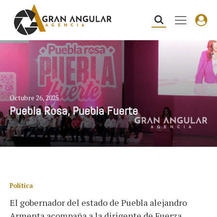
Octubre 26, 2025
Puebla Rosa, Puebla Fuerte
Política
El gobernador del estado de Puebla alejandro
Armenta acompaña a la dirigente de Fuerza