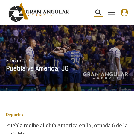
Febrero 7, 2025
Puebla vs America; J6
Deportes
Puebla recibe al club America en la Jornada 6 de la
Liga Mx