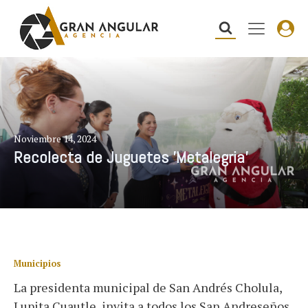
Noviembre 14, 2024
Recolecta de Juguetes 'Metalegria'
Municipios
La presidenta municipal de San Andrés Cholula,
Lupita Cuautle, invita a todos los San Andreseños