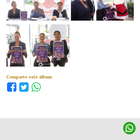
Comparte este álbum