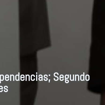
ependencias; Segundo
es