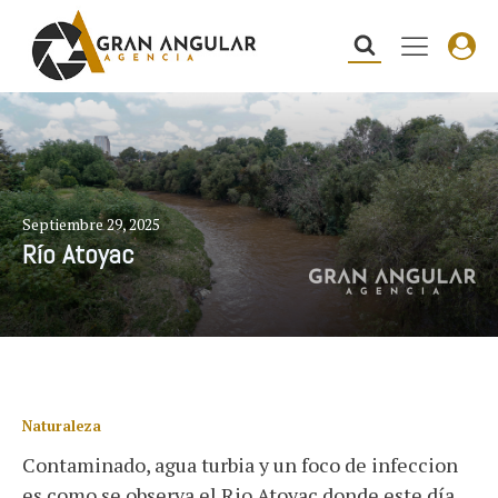
Septiembre 29, 2025
Río Atoyac
Naturaleza
Contaminado, agua turbia y un foco de infeccion
es como se observa el Rio Atoyac donde este día