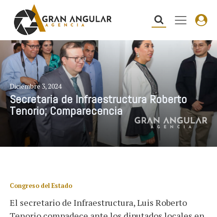
Diciembre 3, 2024
Secretaria de Infraestructura Roberto
Tenorio; Comparecencia
Congreso del Estado
El secretario de Infraestructura, Luis Roberto
Tenorio compadece ante los diputados locales en