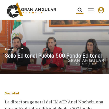
Enero 7, 2025
Sello Editorial Puebla 500 Fondo Editorial
Sociedad
La directora general del IMACP Anel Nochebuena
presentó el sello editorial Puebla 500 fondo