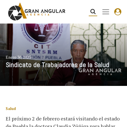
Enero 30, 2023
Sindicato de Trabajadores de la Salud
Salud
El próximo 2 de febrero estará visitando el estado
de Puebla la doctora Claudia Zúñiga para hablar