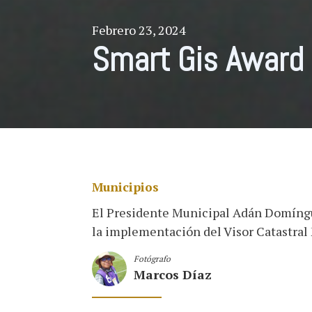
Febrero 23, 2024
Smart Gis Award
Municipios
El Presidente Municipal Adán Domíngue
la implementación del Visor Catastral 
Fotógrafo
Marcos Díaz