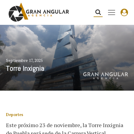
Septiembre 17, 2025
Torre Inxignia
Deportes
Este próximo 23 de noviembre, la Torre Inxignia
de Puebla será sede de la Carrera Vertical