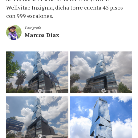
Wellvitae Inxignia, dicha torre cuenta 45 pisos
con 999 escalones.
Fotógrafo
Marcos Díaz