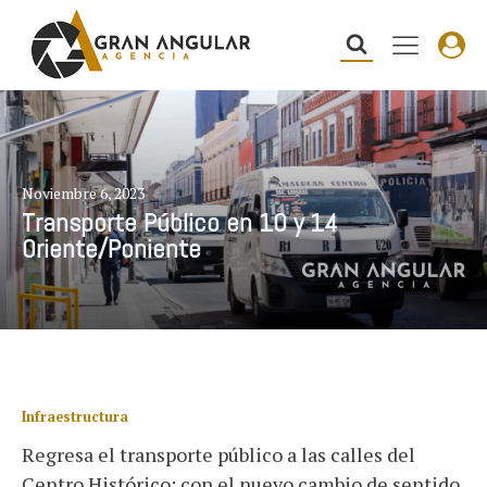
Noviembre 6, 2023
Transporte Público en 10 y 14
Oriente/Poniente
Infraestructura
Regresa el transporte público a las calles del
Centro Histórico; con el nuevo cambio de sentido,