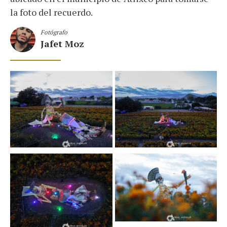
la foto del recuerdo.
Fotógrafo
Jafet Moz