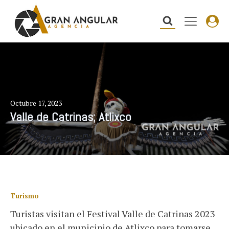
Octubre 17, 2023
Valle de Catrinas; Atlixco
Turismo
Turistas visitan el Festival Valle de Catrinas 2023
ubicado en el municipio de Atlixco para tomarse