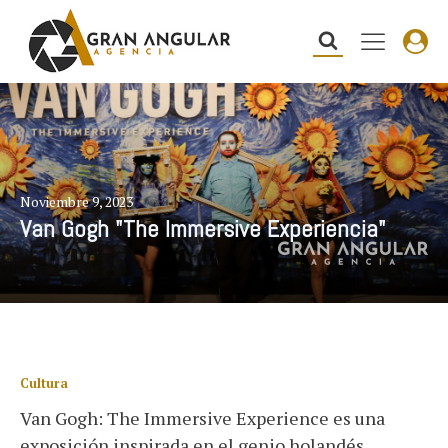
Noviembre 9, 2023
Van Gogh "The Immersive Experiencia"
Cultura
Van Gogh: The Immersive Experience es una
exposición inspirada en el genio holandés