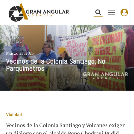
Marzo 25, 2025
Vecinos de la Colonia Santiago; No
Parquímetros
Vialidad
Vecinos de la Colonia Santiago y Volcanes exigen
un diálogo con el alcalde Pepe Chedraui Budid