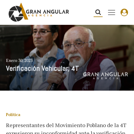
Enero 30, 2023
Verificación Vehicular; 4T
Política
Representantes del Movimiento Poblano de la 4T
expusieron su inconformidad ante la verificación