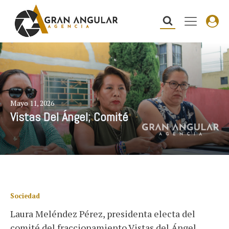
Mayo 11, 2026
Vistas Del Ángel; Comité
Sociedad
Laura Meléndez Pérez, presidenta electa del
comité del fraccionamiento Vistas del Ángel,