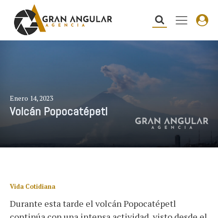
Enero 14, 2023
Volcán Popocatépetl
Vida Cotidiana
Durante esta tarde el volcán Popocatépetl
continúa con una intensa actividad, visto desde el