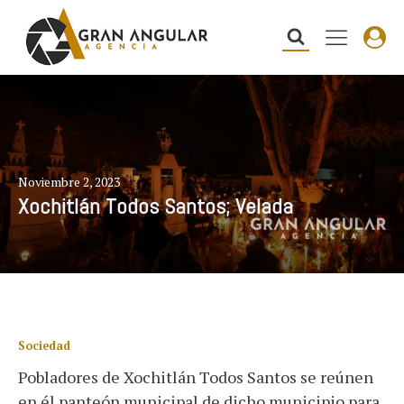
Noviembre 2, 2023
Xochitlán Todos Santos; Velada
Sociedad
Pobladores de Xochitlán Todos Santos se reúnen
en él panteón municipal de dicho municipio para