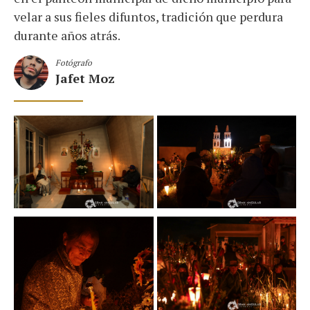
velar a sus fieles difuntos, tradición que perdura
durante años atrás.
Fotógrafo
Jafet Moz