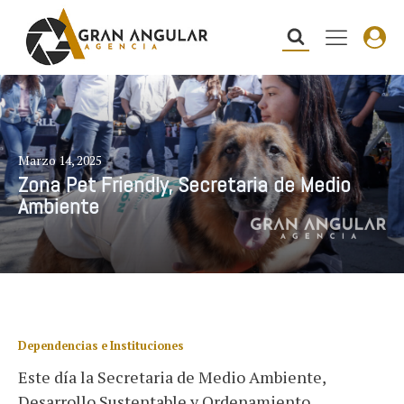
Marzo 14, 2025
Zona Pet Friendly, Secretaria de Medio
Ambiente
Dependencias e Instituciones
Este día la Secretaria de Medio Ambiente,
Desarrollo Sustentable y Ordenamiento